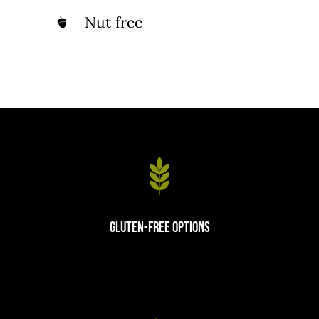
Nut free
Gluten-Free Options